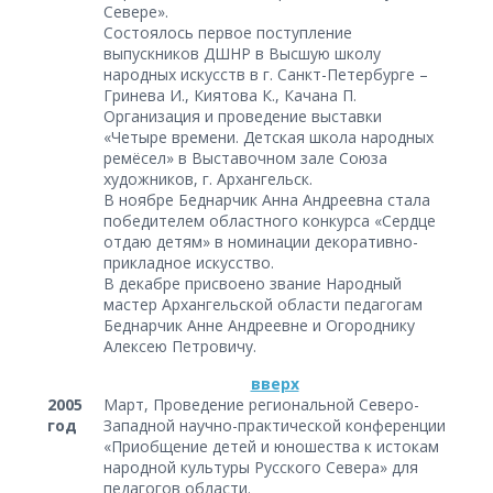
Севере».
Состоялось первое поступление
выпускников ДШНР в Высшую школу
народных искусств в г. Санкт-Петербурге –
Гринева И., Киятова К., Качана П.
Организация и проведение выставки
«Четыре времени. Детская школа народных
ремёсел» в Выставочном зале Союза
художников, г. Архангельск.
В ноябре Беднарчик Анна Андреевна стала
победителем областного конкурса «Сердце
отдаю детям» в номинации декоративно-
прикладное искусство.
В декабре присвоено звание Народный
мастер Архангельской области педагогам
Беднарчик Анне Андреевне и Огороднику
Алексею Петровичу.
вверх
2005
Март, Проведение региональной Северо-
год
Западной научно-практической конференции
«Приобщение детей и юношества к истокам
народной культуры Русского Севера» для
педагогов области.