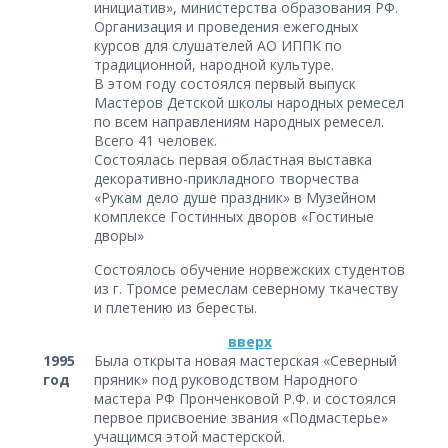
инициатив», министерства образования РФ.
Организация и проведения ежегодных
курсов для слушателей АО ИППК по
традиционной, народной культуре.
В этом году состоялся первый выпуск
Мастеров Детской школы народных ремесел
по всем направлениям народных ремесел.
Всего 41 человек.
Состоялась первая областная выставка
декоративно-прикладного творчества
«Рукам дело душе праздник» в Музейном
комплексе Гостинных дворов «Гостиные
дворы»
Состоялось обучение норвежских студентов
из г. Тромсе ремеслам северному ткачеству
и плетению из бересты.
вверх
1995
Была открыта новая мастерская «Северный
год
пряник» под руководством Народного
мастера РФ Пронченковой Р.Ф. и состоялся
первое присвоение звания «Подмастерье»
учащимся этой мастерской.