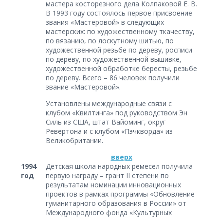
мастера косторезного дела Колпаковой Е. В.
В 1993 году состоялось первое присвоение
звания «Мастеровой» в следующих
мастерских: по художественному ткачеству,
по вязанию, по лоскутному шитью, по
художественной резьбе по дереву, росписи
по дереву, по художественной вышивке,
художественной обработке бересты, резьбе
по дереву. Всего – 86 человек получили
звание «Мастеровой».
Установлены международные связи с
клубом «Квилтинга» под руководством Эн
Силь из США, штат Вайоминг, округ
Ревертона и с клубом «Пэчкворда» из
Великобритании.
вверх
1994
Детская школа народных ремесел получила
год
первую награду – грант II степени по
результатам номинации инновационных
проектов в рамках программы «Обновление
гуманитарного образования в России» от
Международного фонда «Культурных