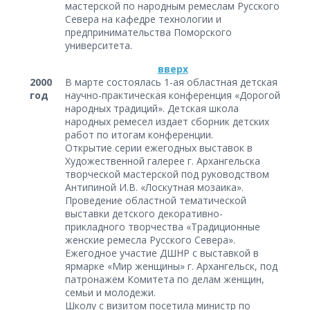
мастерской по народным ремеслам Русского
Севера на кафедре технологии и
предпринимательства Поморского
университета.
вверх
2000
В марте состоялась 1-ая областная детская
год
научно-практическая конференция «Дорогой
народных традиций». Детская школа
народных ремесел издает сборник детских
работ по итогам конференции.
Открытие серии ежегодных выставок в
Художественной галерее г. Архангельска
творческой мастерской под руководством
Антипиной И.В. «Лоскутная мозаика».
Проведение областной тематической
выставки детского декоративно-
прикладного творчества «Традиционные
женские ремесла Русского Севера».
Ежегодное участие ДШНР с выставкой в
ярмарке «Мир женщины» г. Архангельск, под
патронажем Комитета по делам женщин,
семьи и молодежи.
Школу с визитом посетила министр по