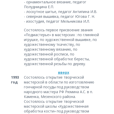
- орнаментальное вязание, педагог
Полудницина Е.П.
- лоскутное шитье, педагог Антипина И.В.
- северная вышивка, педагог Югова Г. Н.
- изостудия, педагог Мельникова И.Л.
Состоялось первое присвоение звания
«Подмастерье» в мастерских : по глиняной
игрушке, по художественной вышивке, по
художественному ткачеству, по
художественному вязанию, по
художественной росписи, по
художественной обработке бересты,
художественной резьбы по дереву.
вверх
1993
Состоялось открытие творческой
год
мастерской в области по изготовлению
гончарной посуды под руководством
народного мастера РФ Рюмина А.С. в п.
Каменка, Мезенского района.
Состоялось открытие творческой
мастерской школы «Художественная
обработка кости» под руководством