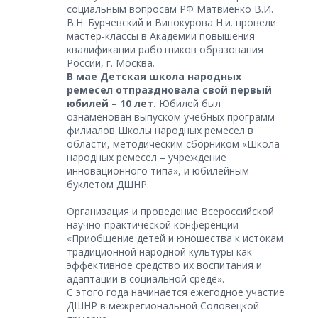
социальным вопросам РФ Матвиенко В.И.
В.Н. Бурчевский и Винокурова Н.и. провели
мастер-классы в Академии повышения
квалификации работников образования
России, г. Москва.
В мае Детская школа народных
ремесел отпраздновала свой первый
юбилей – 10 лет.
Юбилей был
ознаменован выпуском учебных программ
филиалов Школы народных ремесел в
области, методическим сборником «Школа
народных ремесел – учреждение
инновационного типа», и юбилейным
буклетом ДШНР.
Организация и проведение Всероссийской
научно-практической конференции
«Приобщение детей и юношества к истокам
традиционной народной культуры как
эффективное средство их воспитания и
адаптации в социальной среде».
С этого года начинается ежегодное участие
ДШНР в межрегиональной Соловецкой