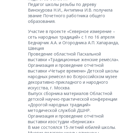
Педагог школы резьбы по дереву
Винокурова Н.И., Антипина И.В. получила
звание Почетного работника общего
образования.
Участие в проекте «Северное измерение –
сеть народных традиций» с 1 по 16 апреля
Беднарчик А.А. и Огородника А.П. Хапаранда,
Швеция
Проведение областной Пасхальной
выставки «Традиционные женские ремёсла».
Организация и проведение отчётной
выставки «Четыре времени» Детской школы
народных ремёсел во Всероссийском музее
декоративно-прикладного и народного
искусства, г. Москва.
Выпуск сборника материалов Областной
детской научно-практической конференции
«Дорогой народных традиций»
методической службой ДШНР.
Организация и проведение отчётной
выставки изостудии «Вернисаж»
В мае состоялся 15-летний юбилей школы.
Многие педагоги школы отмечены