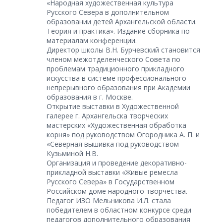
«Народная художественная культура
Русского Севера в дополнительном
образовании детей Архангельской области.
Теория и практика». Издание сборника по
материалам конференции.
Директор школы В.Н. Бурчевский становится
членом межотделенческого Совета по
проблемам традиционного прикладного
искусства в системе профессионального
непрерывного образования при Академии
образования в г. Москве.
Открытие выставки в Художественной
галерее г. Архангельска творческих
мастерских «Художественная обработка
корня» под руководством Огородника А. П. и
«Северная вышивка под руководством
Кузьминой Н.В.
Организация и проведение декоративно-
прикладной выставки «Живые ремесла
Русского Севера» в Государственном
Российском доме народного творчества.
Педагог ИЗО Мельникова И.Л. стала
победителем в областном конкурсе среди
педагогов дополнительного образования