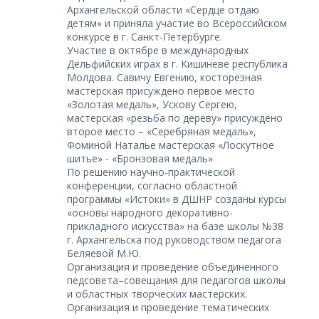
Архангельской области «Сердце отдаю
детям» и приняла участие во Всероссийском
конкурсе в г. Санкт-Петербурге.
Участие в октябре в международных
Дельфийских играх в г. Кишиневе республика
Молдова. Савичу Евгению, косторезная
мастерская присуждено первое место
«Золотая медаль», Ускову Сергею,
мастерская «резьба по дереву» присуждено
второе место – «Серебряная медаль»,
Фоминой Наталье мастерская «Лоскутное
шитье» - «Бронзовая медаль»
По решению научно-практической
конференции, согласно областной
программы «Истоки» в ДШНР созданы курсы
«основы народного декоративно-
прикладного искусства» на базе школы №38
г. Архангельска под руководством педагога
Беляевой М.Ю.
Организация и проведение объединенного
педсовета–совещания для педагогов школы
и областных творческих мастерских.
Организация и проведение тематических