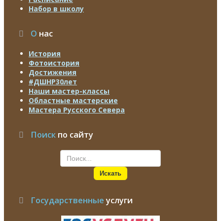
Набор в школу
О
нас
История
Фотоистория
Достижения
#ДШНР30лет
Наши мастер-классы
Областные мастерские
Мастера Русского Севера
Поиск
по сайту
Искать
Государственные
услуги