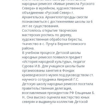
народных ремесел «Живые ремесла Русского
Севера» в музейном, художественном
объединении «Русский Север» г.
Архангельска. Архангелогородцы смогли
познакомиться с достижениями школы за 6
лет ее существования.
Состоялось открытие творческих
мастерских роспись по дереву,
художественная обработка бересты,
ткачество в с. Пучуга Верхнетоемского
района.
В учебном процессе Детской школы
народных ремесел появился предмет
«История народной культуры», педагог
Сурова И.В. Для учащихся школы были
организованы занятия в Фондах
краеведческого музея под руководством ст.
научного сотрудника Авериной Г.С.
Детскую школу народных ремесел посетила
правительственная делегация,
возглавляемая президентом РФ Ельциным Б.
Н.. Она высоко оценила мастерство юных
северян и выдвинула коллектив Детской