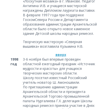
«Лоскутная мозаика» в г. Иванове. Педагог
Антипина И.В. и учащиеся мастерской
награждены Дипломом лауреата выставки.
В феврале 1997 года при поддержке
ГоскомСевера России и Департамента
образования администрации Архангельской
области было открыто новое каменное
здание Детской школы народных ремесел.
Творческую мастерскую «Северная
вышивка» возглавила Кузьмина Н.В.
вверх
1998
3-6 ноября был впервые проведен
год
областной ежегодный праздник «Источник
мудрости и красоты» для учащихся
творческих мастерских области.
Школу посетил известный Российский
учитель-новатор Ш. Амоношвили.
По приглашению администрации
Архангельской области и президента
Архангельской Торгово-промышленной
палаты Нургалиева Г.Х. делегация Школы
народных ремесел приняла участие в Днях