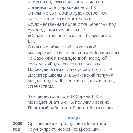
ремесел под руководством педагога-
организатора Порожниковой В.К.
Открытие выставки в Художественном
салоне творческих мастерских
«Художественная обработка бересты» под
руководством Урпина П.В. и
«Орнаментальное вязание» Полудницина
Е.П.
Открытие областной творческой
мастерской по изготовлению мебели из ивы
на базе клуба традиционной народной
культуры «Радушенька» в п. Коноша.
По результатам отличной работы ДШНР :
Директор школы В.Н. Бурчевский получил
медаль ордена II степени за заслуги перед
Отечеством.
Зам. директора по УВР Хорева В.К. и
методист Знатных Т.Б. получили звание
Почетный работник общего образования.
вверх
2003
Организация и проведение областной
год
научно-практической конференции