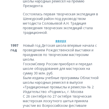
школы народных ремесел на премию
Президента.
Состоялась первая творческая экспедиция в
Шенкурский район под руководством
методиста Соловьевой А.Н. Традиция
проведения творческих экспедиций стала
традиционной.
вверх
1997
Новый год Детская школа впервые начала с
год
проведением Рождественской выставки и
праздников по творческим мастерским
школы.
ГоскомСевер России приобрел и передал
школе оборудования для мастерских на
сумму 30 млн. руб.
Были изданы учебные программы Областной
школы народных ремесел в выпуске
«Традиционные промыслы и ремесла» № 2
Издательство «Родникъ», г. Москва
С 26 сентября по 27 октября творческая
мастерская лоскутного шитья приняла
участие во Всероссийском фестивале