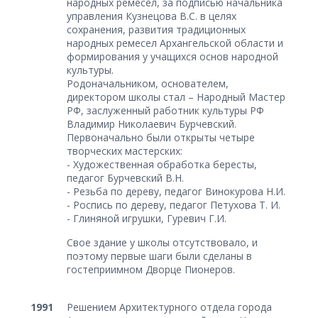
народных ремесел, за подписью начальника
управления Кузнецова В.С. в целях
сохранения, развития традиционных
народных ремесел Архангельской области и
формирования у учащихся основ народной
культуры.
Родоначальником, основателем,
директором школы стал – Народный Мастер
РФ, заслуженный работник культуры РФ
Владимир Николаевич Бурчевский.
Первоначально были открыты четыре
творческих мастерских:
- Художественная обработка бересты,
педагог Бурчевский В.Н.
- Резьба по дереву, педагог Винокурова Н.И.
- Роспись по дереву, педагог Петухова Т. И.
- Глиняной игрушки, Гуревич Г.И.
Свое здание у школы отсутствовало, и
поэтому первые шаги были сделаны в
гостеприимном Дворце Пионеров.
1991
Решением Архитектурного отдела города