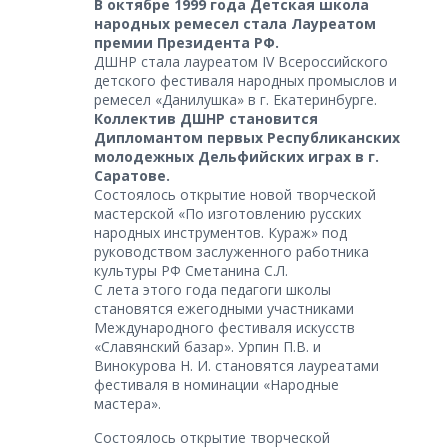
В октябре 1999 года Детская школа
народных ремесел стала Лауреатом
премии Президента РФ.
ДШНР стала лауреатом IV Всероссийского
детского фестиваля народных промыслов и
ремесел «Данилушка» в г. Екатеринбурге.
Коллектив ДШНР становится
Дипломантом первых Республиканских
молодежных Дельфийских играх в г.
Саратове.
Состоялось открытие новой творческой
мастерской «По изготовлению русских
народных инструментов. Кураж» под
руководством заслуженного работника
культуры РФ Сметанина С.Л.
С лета этого года педагоги школы
становятся ежегодными участниками
Международного фестиваля искусств
«Славянский базар». Урпин П.В. и
Винокурова Н. И. становятся лауреатами
фестиваля в номинации «Народные
мастера».
Состоялось открытие творческой