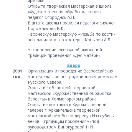
ярмарке.
Открыта творческая мастерская в школе
«Художественная обработка корня»,
педагог Огородник А.П.
В штате школы появился педагог-психолог
Порожникова В.К..
Творческую мастерскую «Резьба по кости»
возглавил мастер-костерез Копылов А.Б..
Установление ежегодной, школьной
традиции проведения «Дня матери».
вверх
2001
Организация и проведение Всероссийских
год
мастер-классов по традиционным ремеслам
Русского Севера.
Открытие областной творческой
мастерской «Художественная обработка
бересты» в Холмогорском районе.
Открытие выставки в Художественной
галерее г. Архангельска творческой
мастерской резьбы по дереву «Из глубины
веков – грядущим поколениям»под
руководством Винокуровой Н.И..