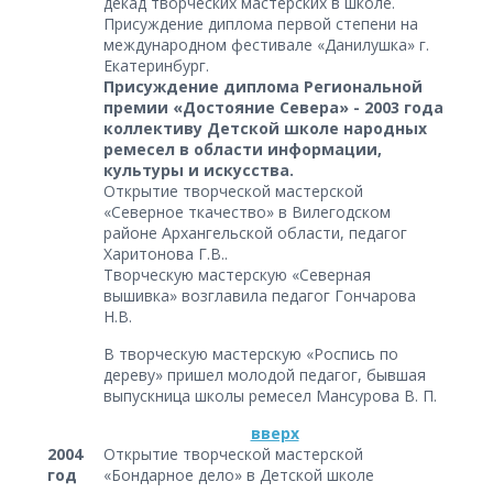
декад творческих мастерских в школе.
Присуждение диплома первой степени на
международном фестивале «Данилушка» г.
Екатеринбург.
Присуждение диплома Региональной
премии «Достояние Севера» - 2003 года
коллективу Детской школе народных
ремесел в области информации,
культуры и искусства.
Открытие творческой мастерской
«Северное ткачество» в Вилегодском
районе Архангельской области, педагог
Харитонова Г.В..
Творческую мастерскую «Северная
вышивка» возглавила педагог Гончарова
Н.В.
В творческую мастерскую «Роспись по
дереву» пришел молодой педагог, бывшая
выпускница школы ремесел Мансурова В. П.
вверх
2004
Открытие творческой мастерской
год
«Бондарное дело» в Детской школе