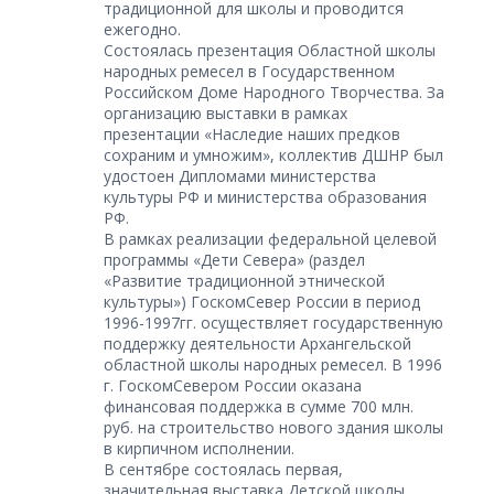
традиционной для школы и проводится
ежегодно.
Состоялась презентация Областной школы
народных ремесел в Государственном
Российском Доме Народного Творчества. За
организацию выставки в рамках
презентации «Наследие наших предков
сохраним и умножим», коллектив ДШНР был
удостоен Дипломами министерства
культуры РФ и министерства образования
РФ.
В рамках реализации федеральной целевой
программы «Дети Севера» (раздел
«Развитие традиционной этнической
культуры») ГоскомСевер России в период
1996-1997гг. осуществляет государственную
поддержку деятельности Архангельской
областной школы народных ремесел. В 1996
г. ГоскомСевером России оказана
финансовая поддержка в сумме 700 млн.
руб. на строительство нового здания школы
в кирпичном исполнении.
В сентябре состоялась первая,
значительная выставка Детской школы