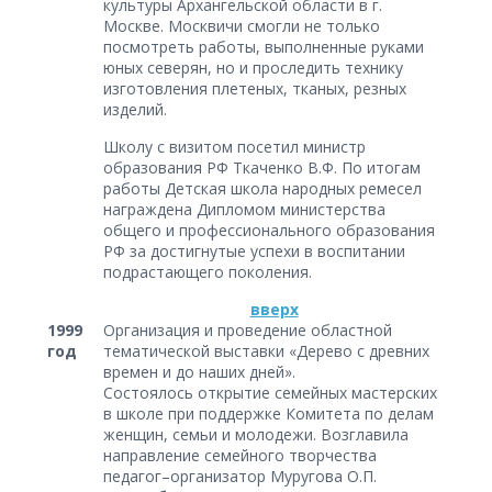
культуры Архангельской области в г.
Москве. Москвичи смогли не только
посмотреть работы, выполненные руками
юных северян, но и проследить технику
изготовления плетеных, тканых, резных
изделий.
Школу с визитом посетил министр
образования РФ Ткаченко В.Ф. По итогам
работы Детская школа народных ремесел
награждена Дипломом министерства
общего и профессионального образования
РФ за достигнутые успехи в воспитании
подрастающего поколения.
вверх
1999
Организация и проведение областной
год
тематической выставки «Дерево с древних
времен и до наших дней».
Состоялось открытие семейных мастерских
в школе при поддержке Комитета по делам
женщин, семьи и молодежи. Возглавила
направление семейного творчества
педагог–организатор Муругова О.П.