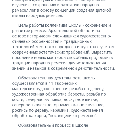
изучению, сохранению и развитию народных
ремесел лег в основу концепции создания детской
школы народных ремесел.
Цель работы коллектива школы - сохранение и
развитие ремесел Архангельской области на
основе исторически сложившихся художественно-
стилевых особенностей и традиционных
технологий местного народного искусства с учетом
современных эстетических требований. Вырастить
поколение новых мастеров способных продолжить
традиции народных ремесел для использования
знаний и навыков в современной действительности.
Образовательная деятельность школы
осуществляется в 11 творческих
мастерских: художественная резьба по дереву,
художественная обработка бересты, резьба по
кости, северная вышивка, лоскутное шитье,
северное ткачество, орнаментальное вязание,
роспись по дереву, керамика, художественная
обработка корня, "посвящение в ремесло".
Образовательный процесс в Школе