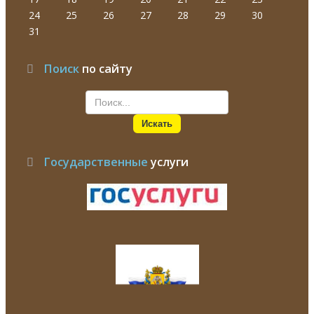
24
25
26
27
28
29
30
31
Поиск
по сайту
Искать
Государственные
услуги