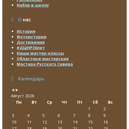
Набор в школу
О
нас
История
Фотоистория
Достижения
#ДШНР30лет
Наши мастер-классы
Областные мастерские
Мастера Русского Севера
Календарь
Август 2026
Пн
Вт
Ср
Чт
Пт
Сб
Вс
1
2
3
4
5
6
7
8
9
10
11
12
13
14
15
16
17
18
19
20
21
22
23