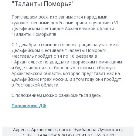
"Таланты Поморья"
Приглашаем всех, кто занимается народными
художественными ремёслами принять участие в VI
Дельфийском фестивале Архангельской области
"Таланты Поморья"!!!
С 1 декабря открывается регистрация на участие в
Дельфийском фестивале "Таланты Поморья".
Фестиваль пройдет с 14 по 16 февраля в
г.Архангельске по двадцати творческим номинациям
и будет являться отборочным этапом в сборную
Архангельской области, которая представит нас на
Дельфийских играх России. В этом году они пройдут
в Ростовской области.
С положением можно ознакомиться здесь
Положение ДФ
Адрес: г. Архангельск, просп. Чумбарова-Лучинского,
д. 33. | Телефон: 8 (8182) 20-41-31 , 65-33-40